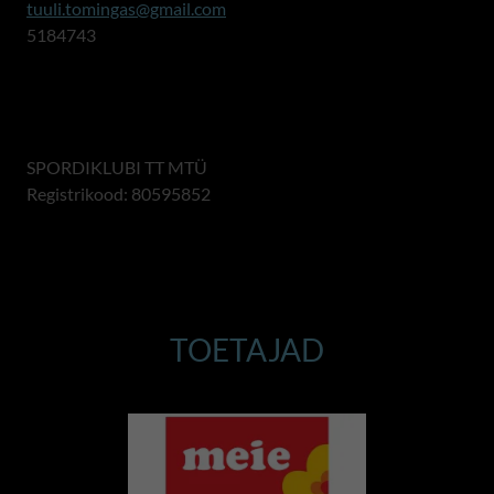
tuuli.tomingas@gmail.com
5184743
SPORDIKLUBI TT MTÜ
Registrikood: 80595852
TOETAJAD