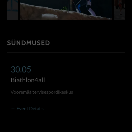
SÜNDMUSED
30.05
Biathlon4all
Vooremää tervisespordikeskus
Event Details