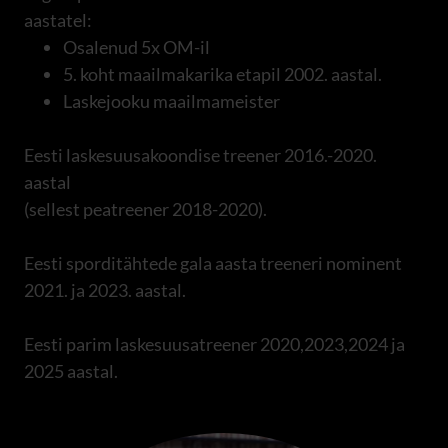
aastatel:
Osalenud 5x OM-il
5. koht maailmakarika etapil 2002. aastal.
Laskejooku maailmameister
Eesti laskesuusakoondise treener 2016.-2020.
aastal
(sellest peatreener 2018-2020).
Eesti sporditähtede gala aasta treeneri nominent
2021. ja 2023. aastal.
Eesti parim laskesuusatreener 2020,2023,2024 ja
2025 aastal.