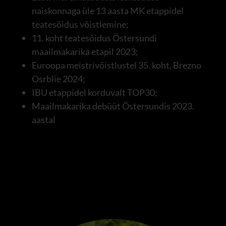
naiskonnaga üle 13 aasta MK etappidel
teatesõidus võistlemine;
11. koht teatesõidus Östersundi
maailmakarika etapil 2023;
Euroopa meistrivõistlustel 35. koht, Brezno
Osrblie 2024;
IBU etappidel korduvalt TOP30;
Maailmakarika debüüt Östersundis 2023.
aastal