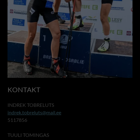
KONTAKT
INDREK TOBRELUTS
indrek.tobreluts@mail.ee
5117856
TUULI TOMINGAS