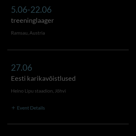
5.06-22.06
treeninglaager
Ramsau, Austria
27.06
Eesti karikavõistlused
Heino Lipu staadion, Jõhvi
Event Details